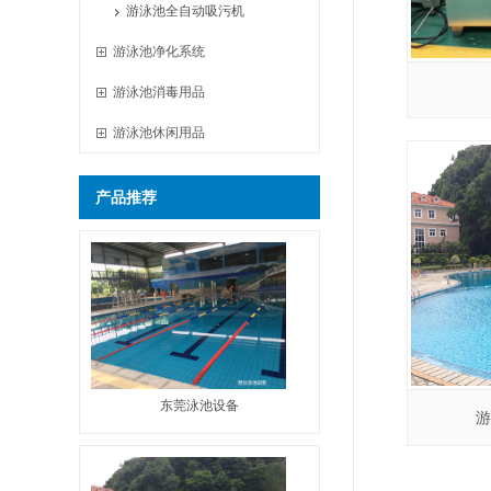
游泳池全自动吸污机
游泳池净化系统
游泳池消毒用品
游泳池休闲用品
泳池消毒设
一，游泳池
产品推荐
影响泳池水
为投药计量
东莞泳池设备
游