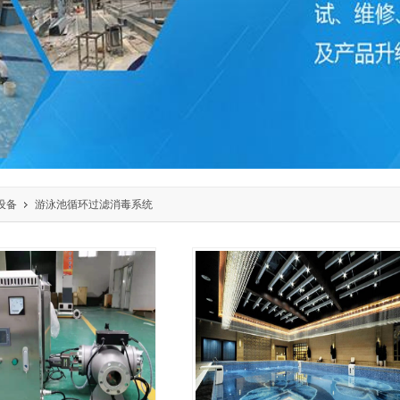
设备
游泳池循环过滤消毒系统