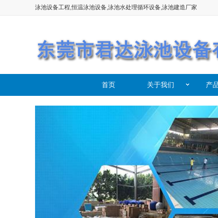
泳池设备工程,恒温泳池设备,泳池水处理循环设备,泳池建造厂家
首页
关于我们
产