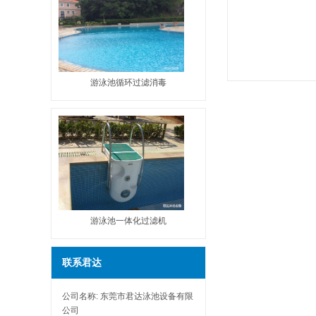
游泳池循环过滤消毒
游泳池一体化过滤机
联系君达
公司名称: 东莞市君达泳池设备有限
公司