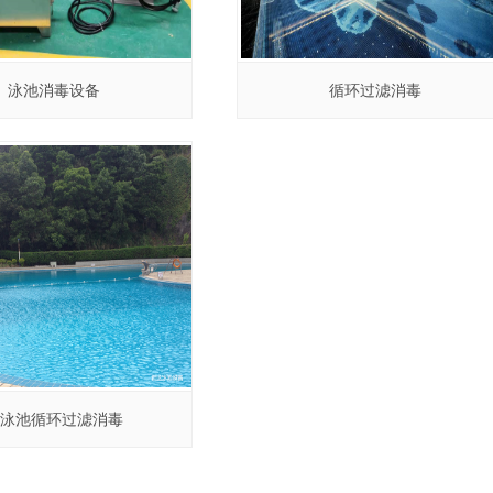
泳池消毒设备
循环过滤消毒
备也是一个游泳池的基本配置之
循环过滤消毒
水处理很重要的一个环节，直接
质达不达标。泳池消毒设备可分
泵、投药器、臭氧发生器、盐氯
机、铜银离子消毒器。
泳池循环过滤消毒